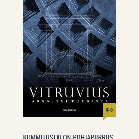
0
KUMMITUSTALON POHJAPIIRROS