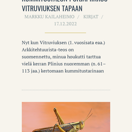
VITRUVIUKSEN TAPAAN
MARKKU KAILAHEIMO
KIRJAT
17.12.2022
Nyt kun Vitruviuksen (1. vuosisata eaa.)
Arkkitehtuurista-teos on
suomennettu, minua houkutti tarttua
vielä kerran Plinius nuoremman (n. 61–
113 jaa.) kertomaan kummitustarinaan