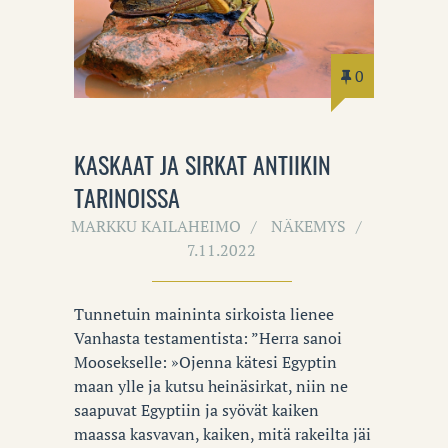
0
KASKAAT JA SIRKAT ANTIIKIN
TARINOISSA
MARKKU KAILAHEIMO
NÄKEMYS
7.11.2022
Tunnetuin maininta sirkoista lienee
Vanhasta testamentista: ”Herra sanoi
Moosekselle: »Ojenna kätesi Egyptin
maan ylle ja kutsu heinäsirkat, niin ne
saapuvat Egyptiin ja syövät kaiken
maassa kasvavan, kaiken, mitä rakeilta jäi