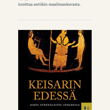
irroittaa antiikin maailmankuvasta.
0