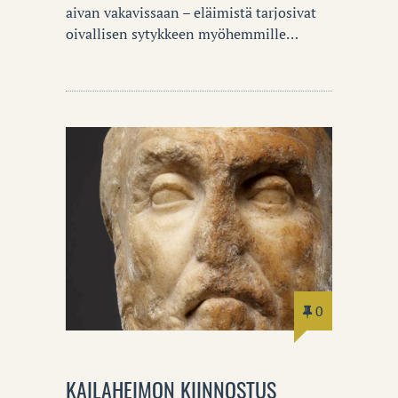
aivan vakavissaan – eläimistä tarjosivat
oivallisen sytykkeen myöhemmille…
0
KAILAHEIMON KIINNOSTUS