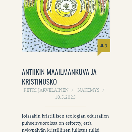
9
ANTIIKIN MAAILMANKUVA JA
KRISTINUSKO
PETRI JÄRVELÄINEN
NÄKEMYS
10.5.2025
Joissakin kristillisen teologian edustajien
puheenvuoroissa on esitetty, että
nykypäivän kristillinen julistus tulisi