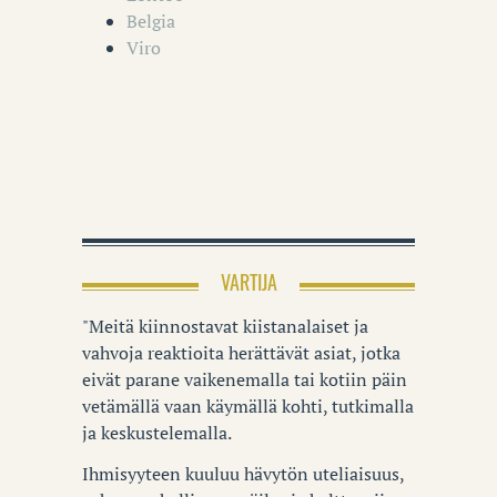
Belgia
Viro
VARTIJA
"Meitä kiinnostavat kiistanalaiset ja
vahvoja reaktioita herättävät asiat, jotka
eivät parane vaikenemalla tai kotiin päin
vetämällä vaan käymällä kohti, tutkimalla
ja keskustelemalla.
Ihmisyyteen kuuluu hävytön uteliaisuus,