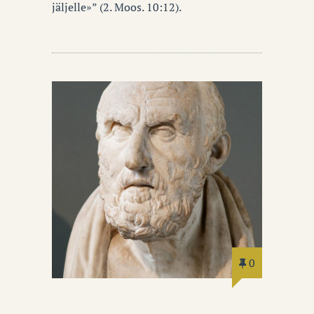
jäljelle»” (2. Moos. 10:12).
0