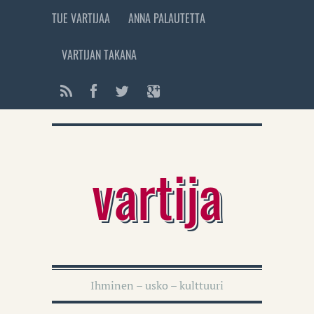
TUE VARTIJAA
ANNA PALAUTETTA
VARTIJAN TAKANA
vartija
Ihminen – usko – kulttuuri