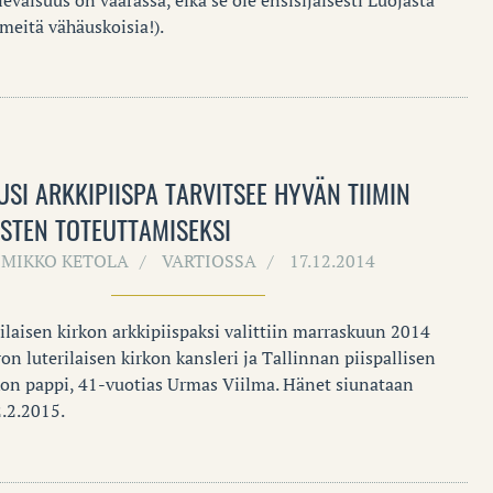
 meitä vähäuskoisia!).
USI ARKKIPIISPA TARVITSEE HYVÄN TIIMIN
STEN TOTEUTTAMISEKSI
MIKKO KETOLA
VARTIOSSA
17.12.2014
ilaisen kirkon arkkipiispaksi valittiin marraskuun 2014
on luterilaisen kirkon kansleri ja Tallinnan piispallisen
on pappi, 41-vuotias Urmas Viilma. Hänet siunataan
2.2.2015.