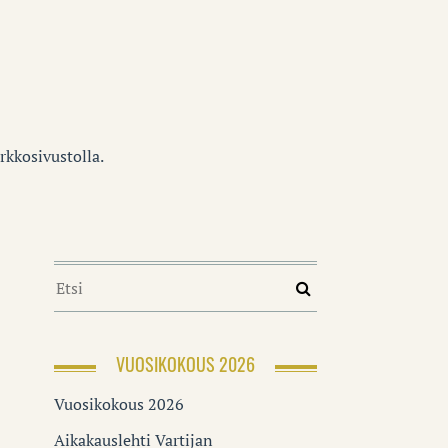
erkkosivustolla.
VUOSIKOKOUS 2026
Vuosikokous 2026
Aikakauslehti Vartijan