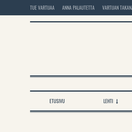
TUE VARTIJAA
ANNA PALAUTETTA
VARTIJAN TAKAN
ETUSIVU
LEHTI