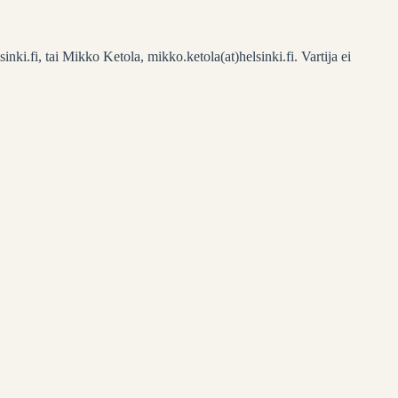
inki.fi, tai Mikko Ketola, mikko.ketola(at)helsinki.fi. Vartija ei