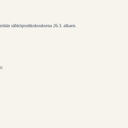
stetään sähköpostikokouksena 26.3. alkaen.
n: