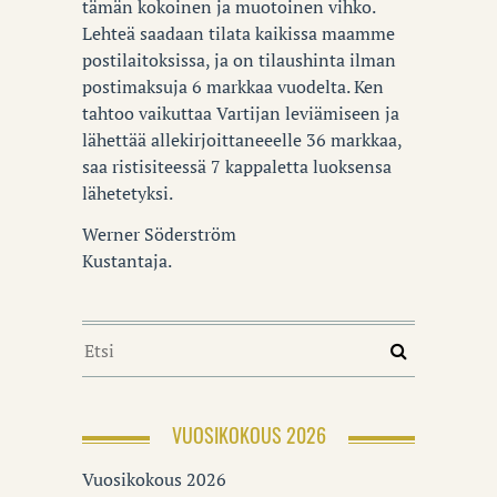
tämän kokoinen ja muotoinen vihko.
Lehteä saadaan tilata kaikissa maamme
postilaitoksissa, ja on tilaushinta ilman
postimaksuja 6 markkaa vuodelta. Ken
tahtoo vaikuttaa Vartijan leviämiseen ja
lähettää allekirjoittaneeelle 36 markkaa,
saa ristisiteessä 7 kappaletta luoksensa
lähetetyksi.
Werner Söderström
Kustantaja.
VUOSIKOKOUS 2026
Vuosikokous 2026