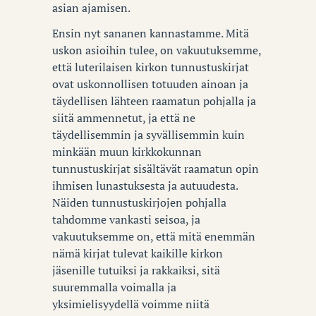
asian ajamisen.
Ensin nyt sananen kannastamme. Mitä
uskon asioihin tulee, on vakuutuksemme,
että luterilaisen kirkon tunnustuskirjat
ovat uskonnollisen totuuden ainoan ja
täydellisen lähteen raamatun pohjalla ja
siitä ammennetut, ja että ne
täydellisemmin ja syvällisemmin kuin
minkään muun kirkkokunnan
tunnustuskirjat sisältävät raamatun opin
ihmisen lunastuksesta ja autuudesta.
Näiden tunnustuskirjojen pohjalla
tahdomme vankasti seisoa, ja
vakuutuksemme on, että mitä enemmän
nämä kirjat tulevat kaikille kirkon
jäsenille tutuiksi ja rakkaiksi, sitä
suuremmalla voimalla ja
yksimielisyydellä voimme niitä