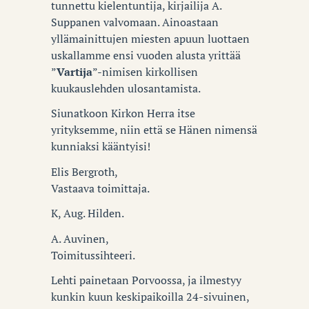
tunnettu kielentuntija, kirjailija A.
Suppanen valvomaan. Ainoastaan
yllämainittujen miesten apuun luottaen
uskallamme ensi vuoden alusta yrittää
”
Vartija
”-nimisen kirkollisen
kuukauslehden ulosantamista.
Siunatkoon Kirkon Herra itse
yrityksemme, niin että se Hänen nimensä
kunniaksi kääntyisi!
Elis Bergroth,
Vastaava toimittaja.
K, Aug. Hilden.
A. Auvinen,
Toimitussihteeri.
Lehti painetaan Porvoossa, ja ilmestyy
kunkin kuun keskipaikoilla 24-sivuinen,