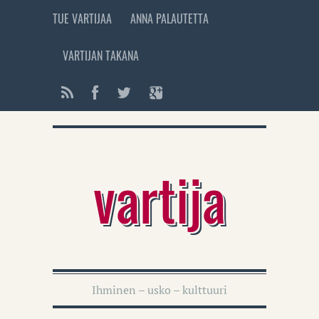
TUE VARTIJAA
ANNA PALAUTETTA
VARTIJAN TAKANA
vartija
Ihminen – usko – kulttuuri