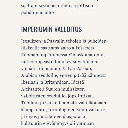
saattamisesta historiallis-kriittisen
pohdinnan alle?
IMPERIUMIN VALLOITUS
Jeesuksen ja Paavalin tekojen ja puheiden
liikkeelle saattama aalto alkoi levitä
Rooman imperiumissa. On uskomatonta,
miten nopeasti ilmiö levisi Välimeren
ympäristön maihin, Vähän-Aasian,
Arabian seuduille, ennen pitkää Lännessä
Iberiaan ja Britanniaan, Idässä
Aleksanteri Suuren muinaisten
valloitusten seuduille, jopa Intiaan.
Tuolloin jo varsin huomattavat ulkomaan
kauppareitit, teknologinen vuorovaikutus
ja myös juutalainen diaspora ja
kulttuurin etevämmyys oli varmaan