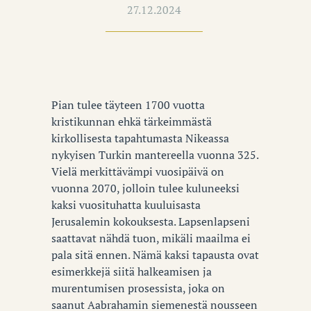
27.12.2024
Pian tulee täyteen 1700 vuotta
kristikunnan ehkä tärkeimmästä
kirkollisesta tapahtumasta Nikeassa
nykyisen Turkin mantereella vuonna 325.
Vielä merkittävämpi vuosipäivä on
vuonna 2070, jolloin tulee kuluneeksi
kaksi vuosituhatta kuuluisasta
Jerusalemin kokouksesta. Lapsenlapseni
saattavat nähdä tuon, mikäli maailma ei
pala sitä ennen. Nämä kaksi tapausta ovat
esimerkkejä siitä halkeamisen ja
murentumisen prosessista, joka on
saanut Aabrahamin siemenestä nousseen