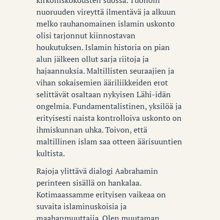
nuoruuden vireyttä ilmentävä ja alkuun
melko rauhanomainen islamin uskonto
olisi tarjonnut kiinnostavan
houkutuksen. Islamin historia on pian
alun jälkeen ollut sarja riitoja ja
hajaannuksia. Maltillisten seuraajien ja
vihan sokaisemien ääriliikkeiden erot
selittävät osaltaan nykyisen Lähi-idän
ongelmia. Fundamentalistinen, yksilöä ja
erityisesti naista kontrolloiva uskonto on
ihmiskunnan uhka. Toivon, että
maltillinen islam saa otteen äärisuuntien
kultista.
Rajoja ylittävä dialogi Aabrahamin
perinteen sisällä on hankalaa.
Kotimaassamme erityisen vaikeaa on
suvaita islaminuskoisia ja
maahanmuuttajia. Olen muutaman