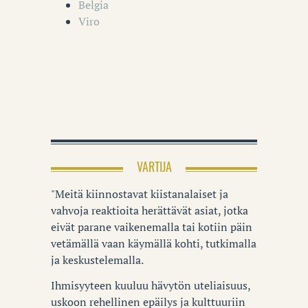
Belgia
Viro
VARTIJA
"Meitä kiinnostavat kiistanalaiset ja
vahvoja reaktioita herättävät asiat, jotka
eivät parane vaikenemalla tai kotiin päin
vetämällä vaan käymällä kohti, tutkimalla
ja keskustelemalla.
Ihmisyyteen kuuluu hävytön uteliaisuus,
uskoon rehellinen epäilys ja kulttuuriin