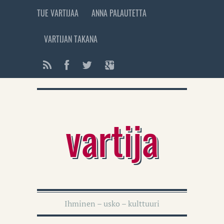
TUE VARTIJAA
ANNA PALAUTETTA
VARTIJAN TAKANA
vartija
Ihminen – usko – kulttuuri