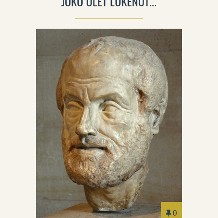
JOKO OLET LUKENUT...
0