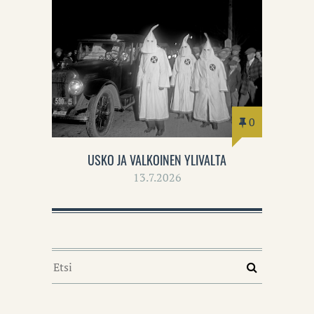
0
USKO JA VALKOINEN YLIVALTA
13.7.2026