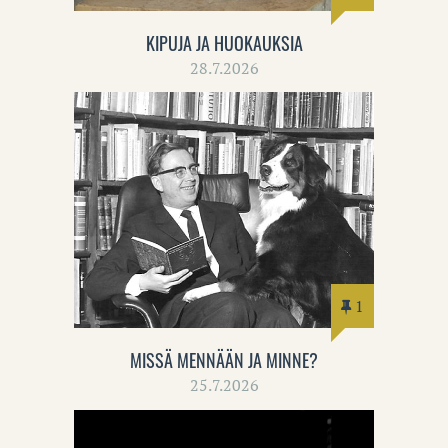
KIPUJA JA HUOKAUKSIA
28.7.2026
1
MISSÄ MENNÄÄN JA MINNE?
25.7.2026