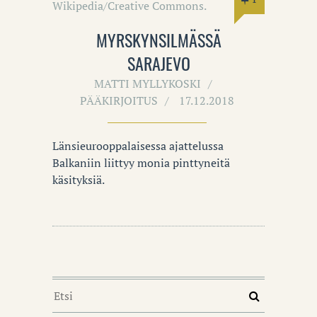
MYRSKYNSILMÄSSÄ
SARAJEVO
MATTI MYLLYKOSKI
PÄÄKIRJOITUS
17.12.2018
Länsieurooppalaisessa ajattelussa
Balkaniin liittyy monia pinttyneitä
käsityksiä.