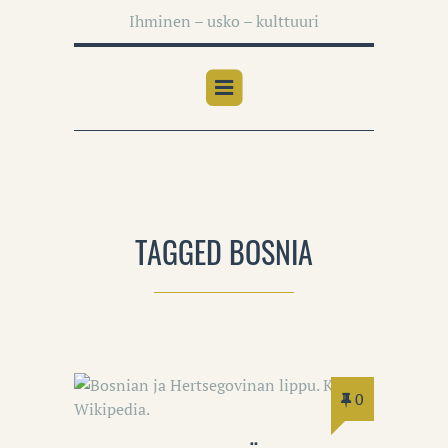
Ihminen – usko – kulttuuri
TAGGED BOSNIA
0