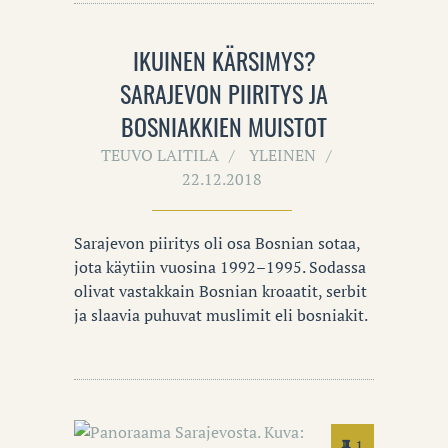
IKUINEN KÄRSIMYS?
SARAJEVON PIIRITYS JA
BOSNIAKKIEN MUISTOT
TEUVO LAITILA
YLEINEN
22.12.2018
Sarajevon piiritys oli osa Bosnian sotaa,
jota käytiin vuosina 1992–1995. Sodassa
olivat vastakkain Bosnian kroaatit, serbit
ja slaavia puhuvat muslimit eli bosniakit.
1