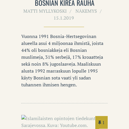
BOSNIAN KIREÄ RAUHA
MATTI MYLLYKOSKI
NÄKEMYS
15.1.2019
Vuonna 1991 Bosnia-Hertsegovinan
alueella asui 4 miljoonaa ihmistä, joista
44% oli bosniakkeja eli Bosnian
muslimeja, 31% serbejä, 17% kroaatteja
sekä noin 8% jugoslaaveja. Maaliskuun
alusta 1992 marraskuun lopulle 1995
käyty Bosnian sota vaati yli sadan
tuhannen ihmisen hengen.
1