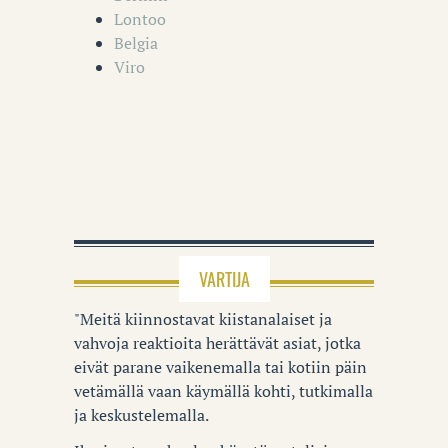
Lontoo
Belgia
Viro
VARTIJA
"Meitä kiinnostavat kiistanalaiset ja
vahvoja reaktioita herättävät asiat, jotka
eivät parane vaikenemalla tai kotiin päin
vetämällä vaan käymällä kohti, tutkimalla
ja keskustelemalla.