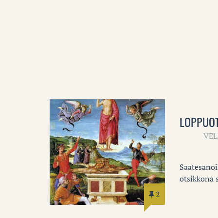
LOPPUOT
VEL
Saatesanoi
otsikkona s
2