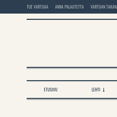
TUE VARTIJAA
ANNA PALAUTETTA
VARTIJAN TAKAN
ETUSIVU
LEHTI