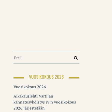
VUOSIKOKOUS 2026
Vuosikokous 2026
Aikakauslehti Vartijan
kannatusyhdistys ry:n vuosikokous
2026 järjestetään