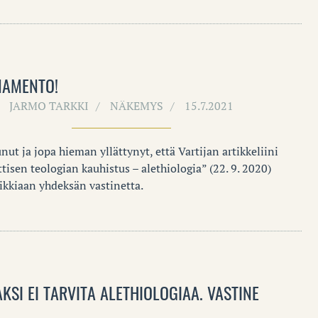
NAMENTO!
JARMO TARKKI
NÄKEMYS
15.7.2021
nut ja jopa hieman yllättynyt, että Vartijan artikkeliini
isen teologian kauhistus – alethiologia” (22. 9. 2020)
aikkiaan yhdeksän vastinetta.
SI EI TARVITA ALETHIOLOGIAA. VASTINE