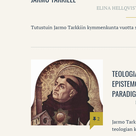
ELINA HELLQVIS
Tutustuin Jarmo Tarkkiin kymmenkunta vuotta si
TEOLOGI
EPISTEM
PARADIG
2
Jarmo Tark
teologian 