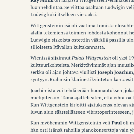
Ray Monk
on laajassa Wittgenstein-elämäkerras
luonnehdintaa. Se viittaa osaltaan Ludwigin vel
Ludwig koki itselleen vieraaksi.
Wittgensteinin isä oli vaatimattomista olosuhte
alalla tekemiensä toimien johdosta kohonnut he
Ludwigin siskoista ostettiin väärällä passilla ul
silloisesta Itävallan kultakannasta.
Wienissä sijainnut
Palais Wittgenstein
oli yksi 1
kulttuurikohteista. Merkittävimmät ajan muusikot
serkku oli ajan johtava viuilisti
Joseph Joachim
syntyyn. Brahmsin klarinettikvinteton kantaesity
Joachimista voi tehdä erään huomautuksen, joka 
mielipiteisiin. Tämä ajatteli siten, että vibratoa 
Kun Wittgenstein kirjoitti ajatuksensa olevan a
luvun alun säästeliääseen vibratoperinteeseen, j
Kun myöhemmin Wittgensteinin veli
Paul
oli m
hän osti isänsä rahoilla pianokonserttoja vain y