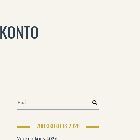
SKONTO
VUOSIKOKOUS 2026
Vuosikokous 2026