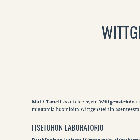
WITTG
Matti Taneli
käsittelee hyvin
Wittgensteinin
u
muutamia huomioita Wittgensteinin asenteesta
ITSETUHON LABORATORIO