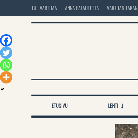
TUE VARTIJAA
ANNA PALAUTETTA
VARTIJAN TAKAN
ETUSIVU
LEHTI