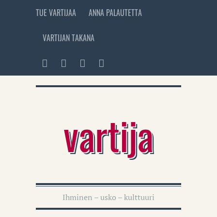
TUE VARTIJAA
ANNA PALAUTETTA
VARTIJAN TAKANA
vartija
Ihminen – usko – kulttuuri