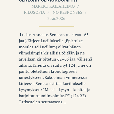
MARKKU KAILAHEIMO
FILOSOFIA
NO RESPONSES
25.6.2026
Lucius Annaeus Senecan (n. 4 eaa.–65
jaa.) Kirjeet Luciliukselle (Epistulae
morales ad Lucilium) olivat hänen
viimeisimpiä kirjallisia töitään ja ne
arvellaan kirjoitetun 62–65 jaa. välisenä
aikana. Kirjeitä on säilynyt 124 ja ne on
pantu oletettuun kronologiseen
järjestykseen. Kokoelman viimeisessä
kirjeessä Seneca esittää Luciliukselle
kysymyksen: ”Miksi – kysyn – kehität ja
harjoitat ruumiinvoimiasi?” (124.22)
Tarkastelen seuraavassa…