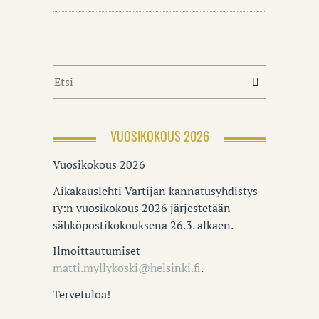
VUOSIKOKOUS 2026
Vuosikokous 2026
Aikakauslehti Vartijan kannatusyhdistys
ry:n vuosikokous 2026 järjestetään
sähköpostikokouksena 26.3. alkaen.
Ilmoittautumiset
matti.myllykoski@helsinki.fi
.
Tervetuloa!