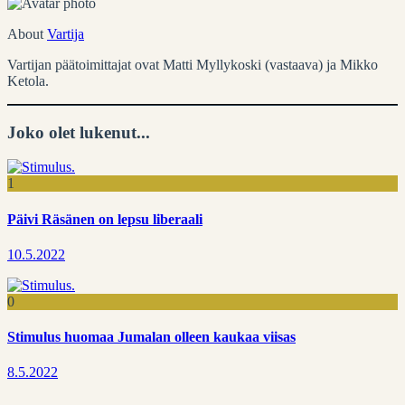
About
Vartija
Vartijan päätoimittajat ovat Matti Myllykoski (vastaava) ja Mikko
Ketola.
Joko olet lukenut...
1
Päivi Räsänen on lepsu liberaali
10.5.2022
0
Stimulus huomaa Jumalan olleen kaukaa viisas
8.5.2022