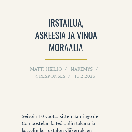
IRSTAILUA,
ASKEESIA JA VINOA
MORAALIA
MATTI HEILIÖ
NÄKEMYS
4 RESPONSES
13.2.2026
Seisoin 10 vuotta sitten Santiago de
Compostelan katedraalin takana ja
katselin kerrostalon yläkerroksen