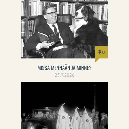
0
MISSÄ MENNÄÄN JA MINNE?
25.7.2026