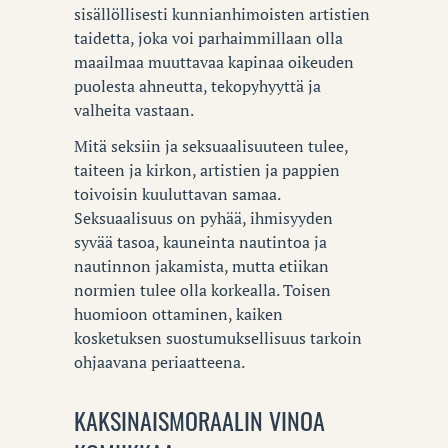
sisällöllisesti kunnianhimoisten artistien
taidetta, joka voi parhaimmillaan olla
maailmaa muuttavaa kapinaa oikeuden
puolesta ahneutta, tekopyhyyttä ja
valheita vastaan.
Mitä seksiin ja seksuaalisuuteen tulee,
taiteen ja kirkon, artistien ja pappien
toivoisin kuuluttavan samaa.
Seksuaalisuus on pyhää, ihmisyyden
syvää tasoa, kauneinta nautintoa ja
nautinnon jakamista, mutta etiikan
normien tulee olla korkealla. Toisen
huomioon ottaminen, kaiken
kosketuksen suostumuksellisuus tarkoin
ohjaavana periaatteena.
KAKSINAISMORAALIN VINOA