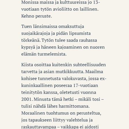
Monissa maissa ja kulttuureissa jo 13-
vuotiaan tytön avioliitto on laillinen.
Kehno peruste.
Tuen länsimaissa omaksuttuja
suojaikärajoja ja pidän lipsumista
törkeänä. Tytön tulee saada rauhassa
kypsyä ja häneen kajoaminen on nuoren
elämän turmelemista.
Kiista osoittaa kuitenkin suhteellisuuden
tarvetta ja asian mutkikkuutta. Maailma
kohisee tunnetusta valokuvasta, jossa ex-
kuninkaallinen poseeraa 17-vuotiaan
teinitytön kanssa, oletetusti vuonna
2001. Minusta tämä hetki – mikäli tosi –
tulisi nähdä lähes harmittomana.
Moraalinen tuohtumus on perusteltua,
jos tapaukseen liittyy valehtelua ja
raskauttavampaa – vaikkapa ei aidosti