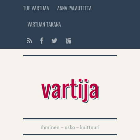
TUE VARTIJAA
ANNA PALAUTETTA
VARTIJAN TAKANA
vartija
Ihminen – usko – kulttuuri