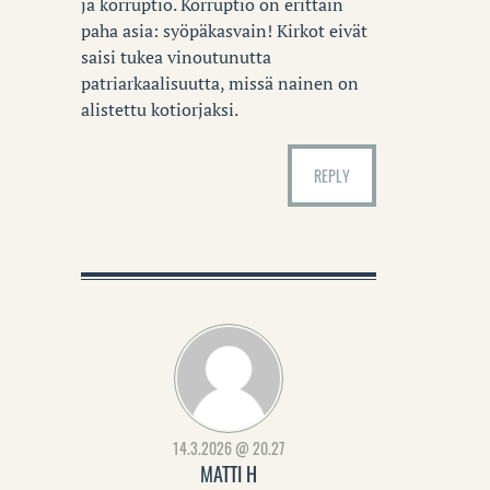
ja korruptio. Korruptio on erittäin
paha asia: syöpäkasvain! Kirkot eivät
saisi tukea vinoutunutta
patriarkaalisuutta, missä nainen on
alistettu kotiorjaksi.
REPLY
14.3.2026 @ 20.27
MATTI H