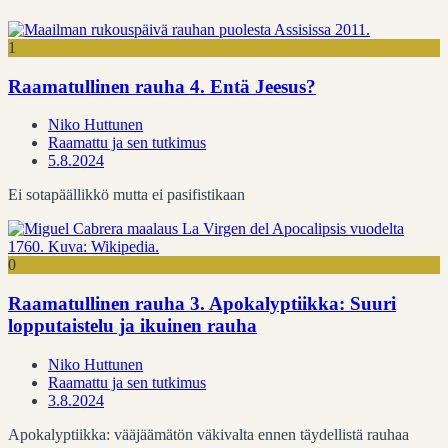
1
Raamatullinen rauha 4. Entä Jeesus?
Niko Huttunen
Raamattu ja sen tutkimus
5.8.2024
Ei sotapäällikkö mutta ei pasifistikaan
0
Raamatullinen rauha 3. Apokalyptiikka: Suuri
lopputaistelu ja ikuinen rauha
Niko Huttunen
Raamattu ja sen tutkimus
3.8.2024
Apokalyptiikka: vääjäämätön väkivalta ennen täydellistä rauhaa