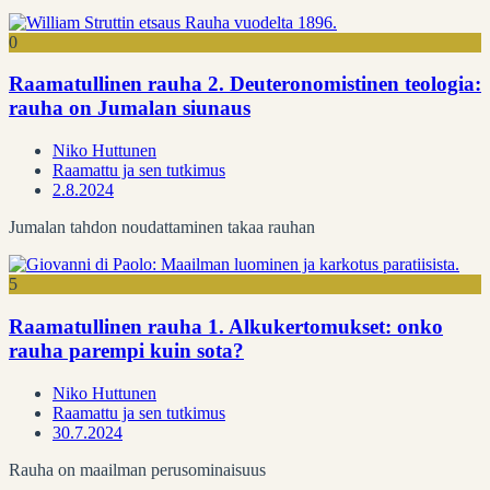
0
Raamatullinen rauha 2. Deuteronomistinen teologia:
rauha on Jumalan siunaus
Niko Huttunen
Raamattu ja sen tutkimus
2.8.2024
Jumalan tahdon noudattaminen takaa rauhan
5
Raamatullinen rauha 1. Alkukertomukset: onko
rauha parempi kuin sota?
Niko Huttunen
Raamattu ja sen tutkimus
30.7.2024
Rauha on maailman perusominaisuus