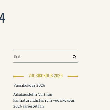
24
VUOSIKOKOUS 2026
Vuosikokous 2026
Aikakauslehti Vartijan
kannatusyhdistys ry:n vuosikokous
2026 järjestetään