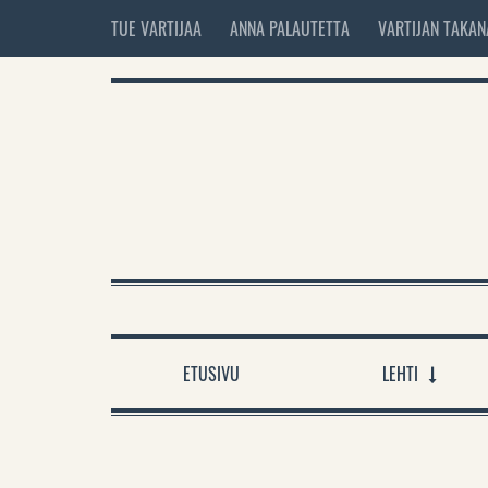
TUE VARTIJAA
ANNA PALAUTETTA
VARTIJAN TAKAN
ETUSIVU
LEHTI