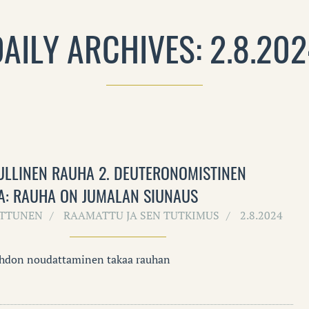
AILY ARCHIVES: 2.8.20
LLINEN RAUHA 2. DEUTERONOMISTINEN
A: RAUHA ON JUMALAN SIUNAUS
UTTUNEN
RAAMATTU JA SEN TUTKIMUS
2.8.2024
ahdon noudattaminen takaa rauhan