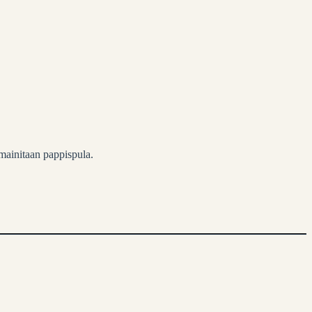
mainitaan pappispula.