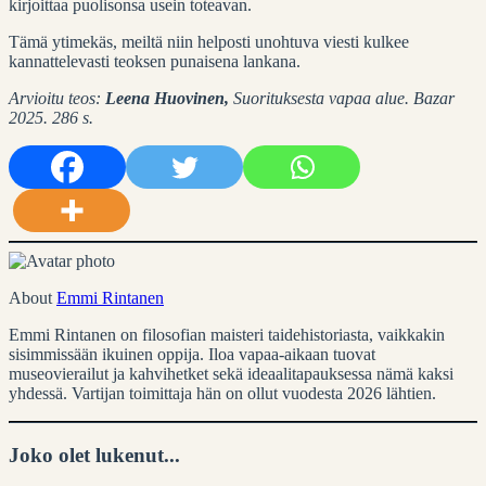
kirjoittaa puolisonsa usein toteavan.
Tämä ytimekäs, meiltä niin helposti unohtuva viesti kulkee
kannattelevasti teoksen punaisena lankana.
Arvioitu teos:
Leena Huovinen,
Suorituksesta vapaa alue. Bazar
2025. 286 s.
About
Emmi Rintanen
Emmi Rintanen on filosofian maisteri taidehistoriasta, vaikkakin
sisimmissään ikuinen oppija. Iloa vapaa-aikaan tuovat
museovierailut ja kahvihetket sekä ideaalitapauksessa nämä kaksi
yhdessä. Vartijan toimittaja hän on ollut vuodesta 2026 lähtien.
Joko olet lukenut...