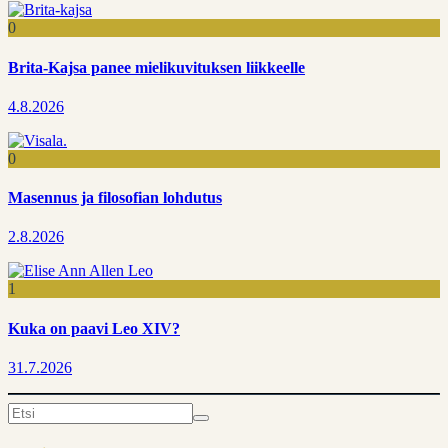
0
Brita-Kajsa panee mielikuvituksen liikkeelle
4.8.2026
0
Masennus ja filosofian lohdutus
2.8.2026
1
Kuka on paavi Leo XIV?
31.7.2026
Search
for: