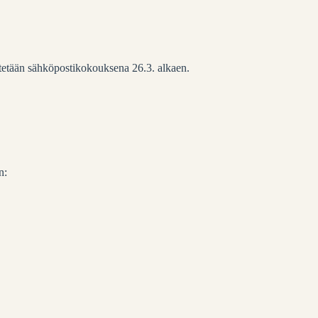
stetään sähköpostikokouksena 26.3. alkaen.
n: