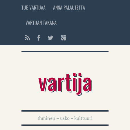
TUE VARTIJAA
ANNA PALAUTETTA
VARTIJAN TAKANA
vartija
Ihminen – usko – kulttuuri