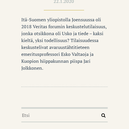
22.1.2020
Itä-Suomen yliopistolla Joensuussa oli
2018 Veritas forumin keskustelutilaisuus,
jonka otsikkona oli Usko ja tiede – kaksi
kieltä, yksi todellisuus? Tilaisuudessa
keskustelivat avaruustähtitieteen
emeritusprofessori Esko Valtaoja ja
Kuopion hiippakunnan piispa Jari
Jolkkonen.