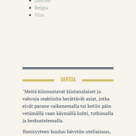
Lontoo
Belgia
Viro
VARTIJA
"Meitä kiinnostavat kiistanalaiset ja
vahvoja reaktioita herättävät asiat, jotka
eivät parane vaikenemalla tai kotiin päin
vetämällä vaan käymällä kohti, tutkimalla
ja keskustelemalla.
Ihmisyyteen kuuluu hävytön uteliaisuus,