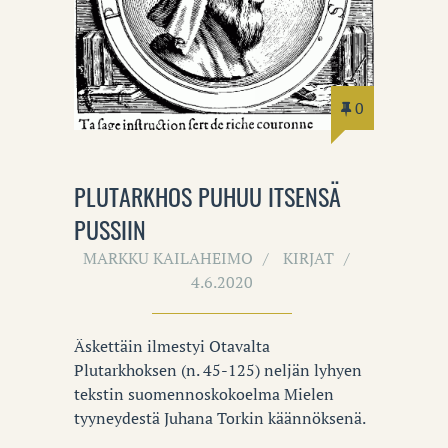
0
PLUTARKHOS PUHUU ITSENSÄ
PUSSIIN
MARKKU KAILAHEIMO
KIRJAT
4.6.2020
Äskettäin ilmestyi Otavalta
Plutarkhoksen (n. 45-125) neljän lyhyen
tekstin suomennoskokoelma Mielen
tyyneydestä Juhana Torkin käännöksenä.