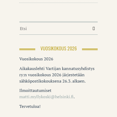
VUOSIKOKOUS 2026
Vuosikokous 2026
Aikakauslehti Vartijan kannatusyhdistys
ry:n vuosikokous 2026 järjestetään
sähköpostikokouksena 26.3. alkaen.
Ilmoittautumiset
matti.myllykoski@helsinki.fi
.
Tervetuloa!