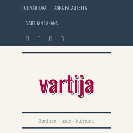
TUE VARTIJAA
ANNA PALAUTETTA
VARTIJAN TAKANA
vartija
Ihminen – usko – kulttuuri