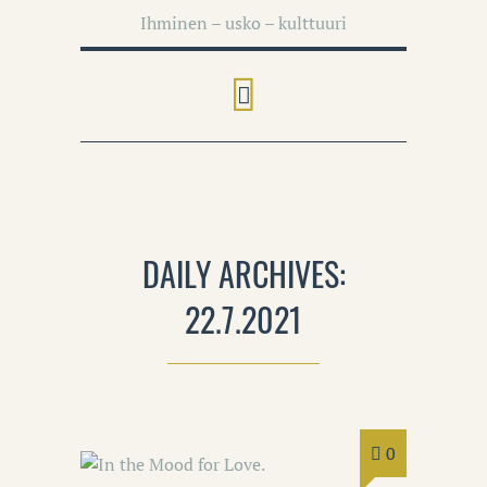
Ihminen – usko – kulttuuri
DAILY ARCHIVES:
22.7.2021
0