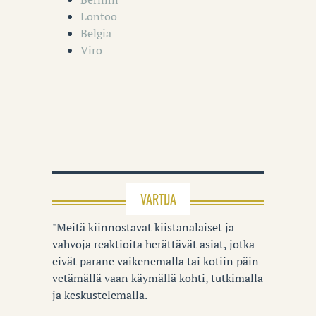
Lontoo
Belgia
Viro
VARTIJA
"Meitä kiinnostavat kiistanalaiset ja
vahvoja reaktioita herättävät asiat, jotka
eivät parane vaikenemalla tai kotiin päin
vetämällä vaan käymällä kohti, tutkimalla
ja keskustelemalla.