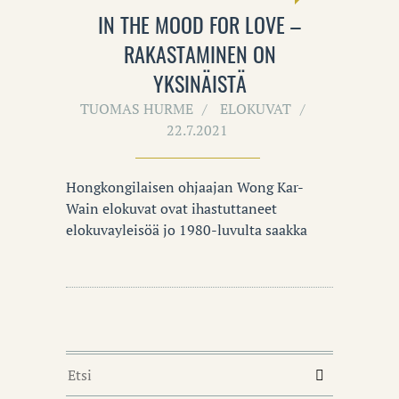
IN THE MOOD FOR LOVE –
RAKASTAMINEN ON
YKSINÄISTÄ
TUOMAS HURME
ELOKUVAT
22.7.2021
Hongkongilaisen ohjaajan Wong Kar-
Wain elokuvat ovat ihastuttaneet
elokuvayleisöä jo 1980-luvulta saakka