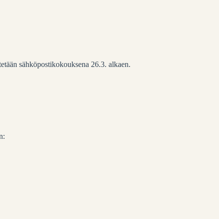
stetään sähköpostikokouksena 26.3. alkaen.
n: