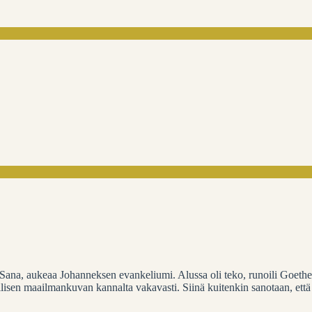
 Sana, aukeaa Johanneksen evankeliumi. Alussa oli teko, runoili Goethe
llisen maailmankuvan kannalta vakavasti. Siinä kuitenkin sanotaan, että