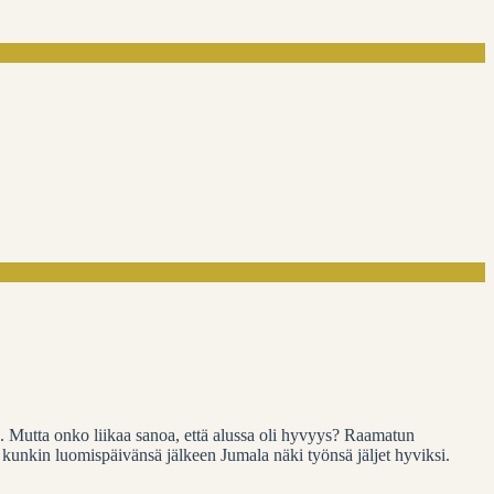
. Mutta onko liikaa sanoa, että alussa oli hyvyys? Raamatun
 kunkin luomispäivänsä jälkeen Jumala näki työnsä jäljet hyviksi.