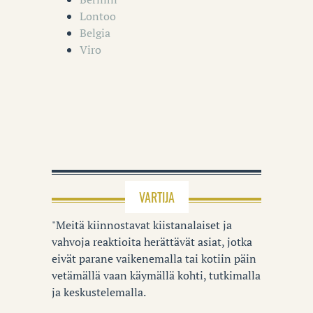
Lontoo
Belgia
Viro
VARTIJA
"Meitä kiinnostavat kiistanalaiset ja
vahvoja reaktioita herättävät asiat, jotka
eivät parane vaikenemalla tai kotiin päin
vetämällä vaan käymällä kohti, tutkimalla
ja keskustelemalla.