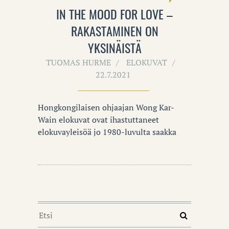
IN THE MOOD FOR LOVE –
RAKASTAMINEN ON
YKSINÄISTÄ
TUOMAS HURME
ELOKUVAT
22.7.2021
Hongkongilaisen ohjaajan Wong Kar-
Wain elokuvat ovat ihastuttaneet
elokuvayleisöä jo 1980-luvulta saakka