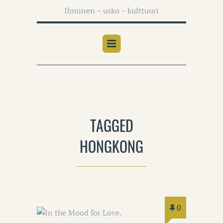
Ihminen – usko – kulttuuri
TAGGED
HONGKONG
0