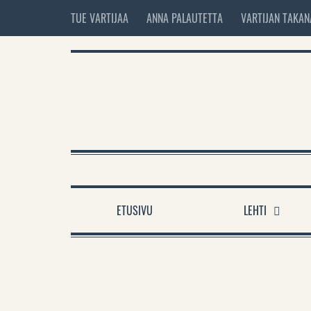
TUE VARTIJAA
ANNA PALAUTETTA
VARTIJAN TAKAN
ETUSIVU
LEHTI