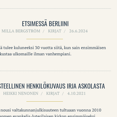
ETSIMESSÄ BERLIINI
MILLA BERGSTRÖM
KIRJAT
26.6.2024
ä tulee kuluneeksi 30 vuotta siitä, kun sain ensimmäisen
kustaa ulkomaille ilman vanhempiani.
TEELLINEN HENKILÖKUVAUS IRJA ASKOLASTA
HEIKKI NENONEN
KIRJAT
4.10.2021
a nousi valtakunnanjulkisuuteen tultuaan vuonna 2010
Suomen evankelis-luterilaisen kirkon ensimmäiseksi