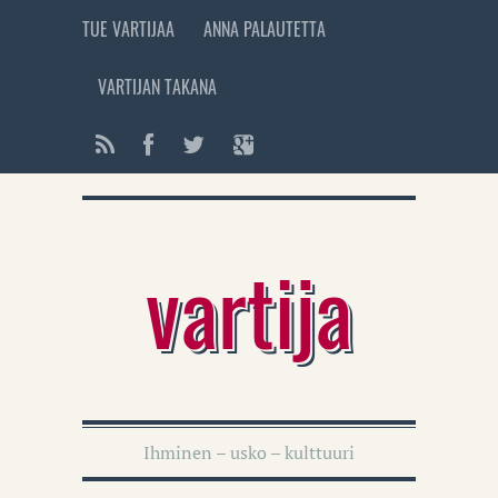
TUE VARTIJAA
ANNA PALAUTETTA
VARTIJAN TAKANA
vartija
Ihminen – usko – kulttuuri