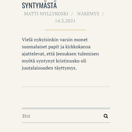
SYNTYMÄSTÄ
MATTI MYLLYKOSKI
NÄKEMYS
14.3.2021
Vielä nykyisinkin varsin monet
suomalaiset papit ja kirkkokansa
ajattelevat, että Jeesuksen tulemisen
myötä syntynyt kristinusko oli
juutalaisuuden täyttymys.