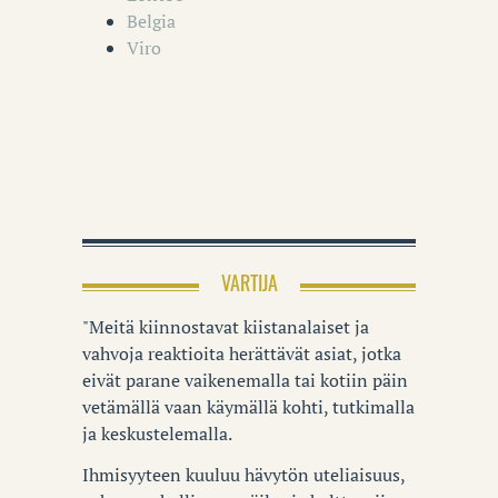
Belgia
Viro
VARTIJA
"Meitä kiinnostavat kiistanalaiset ja
vahvoja reaktioita herättävät asiat, jotka
eivät parane vaikenemalla tai kotiin päin
vetämällä vaan käymällä kohti, tutkimalla
ja keskustelemalla.
Ihmisyyteen kuuluu hävytön uteliaisuus,