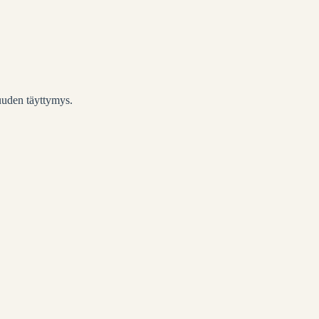
suuden täyttymys.