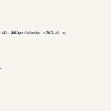
stetään sähköpostikokouksena 26.3. alkaen.
n: