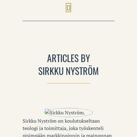
ARTICLES BY
SIRKKU NYSTRÖM
Sirkku Nyström on koulutukseltaan
teologi ja toimittaja, joka työskenteli
pisimpään markkinoinnin ja mainonnan