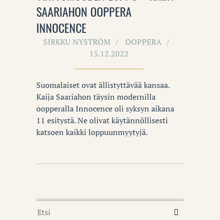
SAARIAHON OOPPERA
INNOCENCE
SIRKKU NYSTRÖM
OOPPERA
15.12.2022
Suomalaiset ovat ällistyttävää kansaa.
Kaija Saariahon täysin modernilla
oopperalla Innocence oli syksyn aikana
11 esitystä. Ne olivat käytännöllisesti
katsoen kaikki loppuunmyytyjä.