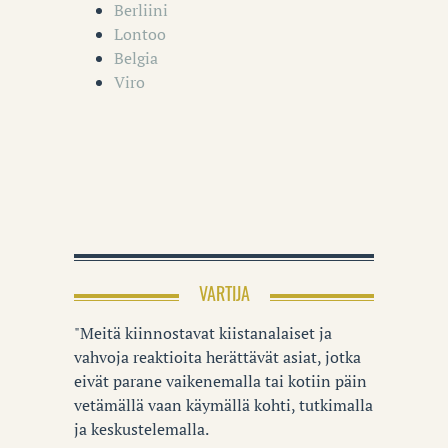
Berliini
Lontoo
Belgia
Viro
VARTIJA
"Meitä kiinnostavat kiistanalaiset ja
vahvoja reaktioita herättävät asiat, jotka
eivät parane vaikenemalla tai kotiin päin
vetämällä vaan käymällä kohti, tutkimalla
ja keskustelemalla.