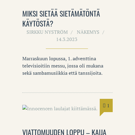
MIKSI SIETÄÄ SIETÄMÄTÖNTÄ
KÄYTÖSTÄ?
SIRKKU NYSTRÖM
NÄKEMYS
14.3.2023
Marraskuun lopussa, 1. adventtina
televisioitiin messu, jossa oli mukana
sekä sambamusiikkia että tanssijoita.
1
VIATTOMUUDEN LOPPU – KAIJA