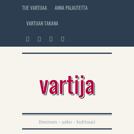
TUE VARTIJAA
ANNA PALAUTETTA
VARTIJAN TAKANA
vartija
Ihminen – usko – kulttuuri