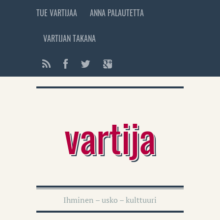
TUE VARTIJAA
ANNA PALAUTETTA
VARTIJAN TAKANA
vartija
Ihminen – usko – kulttuuri