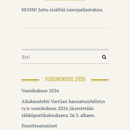
HUOM! Juttu sisältää juonipaljastuksia.
VUOSIKOKOUS 2026
Vuosikokous 2026
Aikakauslehti Vartijan kannatusyhdistys
ry:n vuosikokous 2026 järjestetään
sähköpostikokouksena 26.3. alkaen.
Ilmoittautumiset