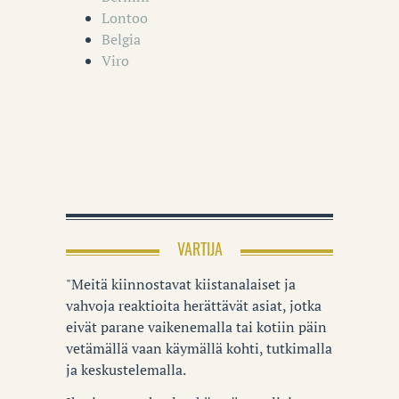
Lontoo
Belgia
Viro
VARTIJA
"Meitä kiinnostavat kiistanalaiset ja
vahvoja reaktioita herättävät asiat, jotka
eivät parane vaikenemalla tai kotiin päin
vetämällä vaan käymällä kohti, tutkimalla
ja keskustelemalla.