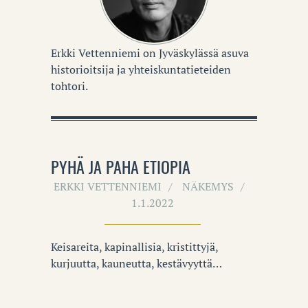
Erkki Vettenniemi on Jyväskylässä asuva
historioitsija ja yhteiskuntatieteiden
tohtori.
PYHÄ JA PAHA ETIOPIA
ERKKI VETTENNIEMI
NÄKEMYS
1.1.2022
Keisareita, kapinallisia, kristittyjä,
kurjuutta, kauneutta, kestävyyttä…