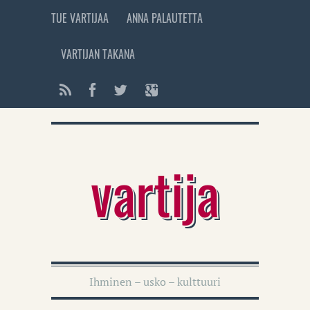
TUE VARTIJAA
ANNA PALAUTETTA
VARTIJAN TAKANA
vartija
Ihminen – usko – kulttuuri