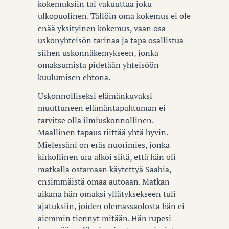
kokemuksiin tai vakuuttaa joku
ulkopuolinen. Tällöin oma kokemus ei ole
enää yksityinen kokemus, vaan osa
uskonyhteisön tarinaa ja tapa osallistua
siihen uskonnäkemykseen, jonka
omaksumista pidetään yhteisöön
kuulumisen ehtona.
Uskonnolliseksi elämänkuvaksi
muuttuneen elämäntapahtuman ei
tarvitse olla ilmiuskonnollinen.
Maallinen tapaus riittää yhtä hyvin.
Mielessäni on eräs nuorimies, jonka
kirkollinen ura alkoi siitä, että hän oli
matkalla ostamaan käytettyä Saabia,
ensimmäistä omaa autoaan. Matkan
aikana hän omaksi yllätyksekseen tuli
ajatuksiin, joiden olemassaolosta hän ei
aiemmin tiennyt mitään. Hän rupesi