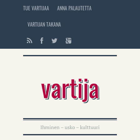
TUE VARTIJAA
ANNA PALAUTETTA
VARTIJAN TAKANA
vartija
Ihminen – usko – kulttuuri