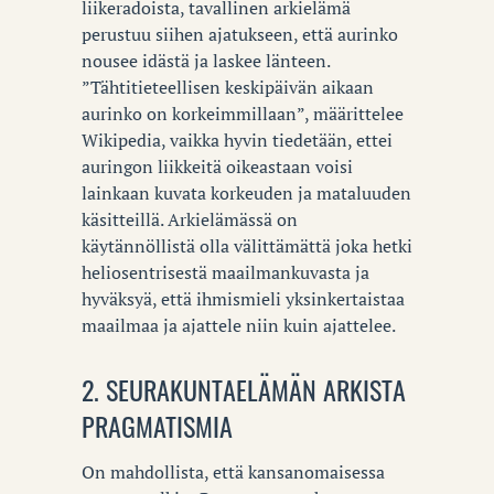
liikeradoista, tavallinen arkielämä
perustuu siihen ajatukseen, että aurinko
nousee idästä ja laskee länteen.
”Tähtitieteellisen keskipäivän aikaan
aurinko on korkeimmillaan”, määrittelee
Wikipedia, vaikka hyvin tiedetään, ettei
auringon liikkeitä oikeastaan voisi
lainkaan kuvata korkeuden ja mataluuden
käsitteillä. Arkielämässä on
käytännöllistä olla välittämättä joka hetki
heliosentrisestä maailmankuvasta ja
hyväksyä, että ihmismieli yksinkertaistaa
maailmaa ja ajattele niin kuin ajattelee.
2. SEURAKUNTAELÄMÄN ARKISTA
PRAGMATISMIA
On mahdollista, että kansanomaisessa