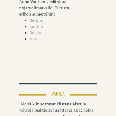
Anna Vartijan viedä sinut
nojatuolimatkalle! Tutustu
erikoisnumeroihin:
Berliini
Lontoo
Belgia
Viro
VARTIJA
"Meitä kiinnostavat kiistanalaiset ja
vahvoja reaktioita herättävät asiat, jotka