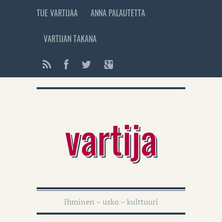
TUE VARTIJAA
ANNA PALAUTETTA
VARTIJAN TAKANA
vartija
Ihminen – usko – kulttuuri