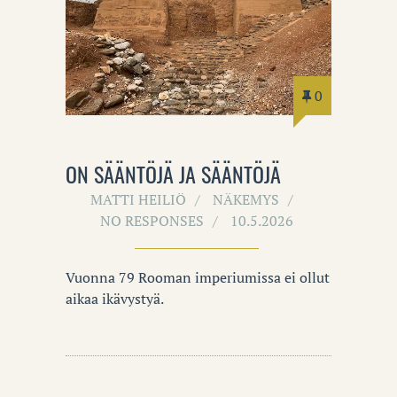
0
ON SÄÄNTÖJÄ JA SÄÄNTÖJÄ
MATTI HEILIÖ
NÄKEMYS
NO RESPONSES
10.5.2026
Vuonna 79 Rooman imperiumissa ei ollut
aikaa ikävystyä.