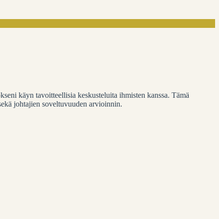
yökseni käyn tavoitteellisia keskusteluita ihmisten kanssa. Tämä
sekä johtajien soveltuvuuden arvioinnin.