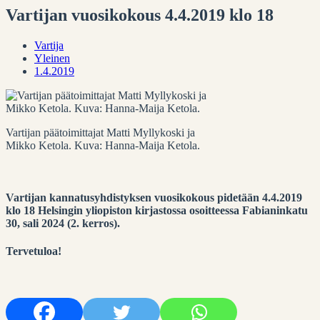
Vartijan vuosikokous 4.4.2019 klo 18
Vartija
Yleinen
1.4.2019
Vartijan päätoimittajat Matti Myllykoski ja
Mikko Ketola. Kuva: Hanna-Maija Ketola.
Vartijan kannatusyhdistyksen vuosikokous pidetään 4.4.2019
klo 18 Helsingin yliopiston kirjastossa osoitteessa Fabianinkatu
30, sali 2024 (2. kerros).
Tervetuloa!