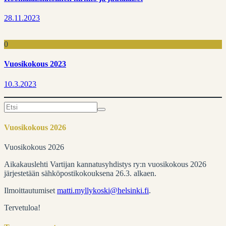
28.11.2023
0
Vuosikokous 2023
10.3.2023
Search
for:
Vuosikokous 2026
Vuosikokous 2026
Aikakauslehti Vartijan kannatusyhdistys ry:n vuosikokous 2026
järjestetään sähköpostikokouksena 26.3. alkaen.
Ilmoittautumiset
matti.myllykoski@helsinki.fi
.
Tervetuloa!