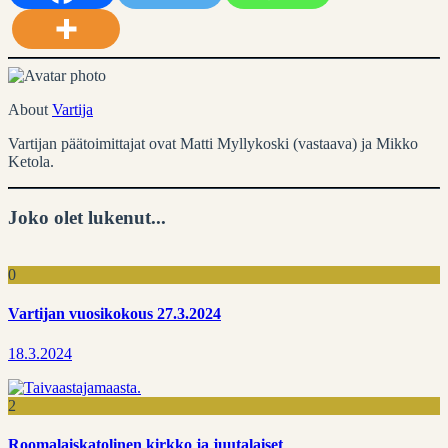
About
Vartija
Vartijan päätoimittajat ovat Matti Myllykoski (vastaava) ja Mikko
Ketola.
Joko olet lukenut...
0
Vartijan vuosikokous 27.3.2024
18.3.2024
2
Roomalaiskatolinen kirkko ja juutalaiset