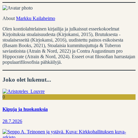
About
Markku Kailaheimo
Olen kontiolahtelainen kirjailija ja julkaissut esseekokoelmat
Kirjoituksia stoalaisuudesta (Kirjokansi, 2015), Brutuksesta -
stoalaisesseitä (Kirjokansi, 2016), uudistettu painos esikoisesta
(Basam Books, 2021), Stoalaisia kummitusjuttuja & Tuberon
saviastioista (Atrain & Nord, 2022) ja Contra Augustinum pro
Hippocrate (Atrain & Nord, 2024). Esseet ovat filosofian harrastajan
populaarifilosofisia pähkäilyjä.
Joko olet lukenut...
0
Kipuja ja huokauksia
28.7.2026