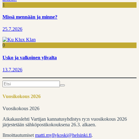
1
Missä mennään ja minne?
25.7.2026
0
Usko ja valkoinen ylivalta
13.7.2026
Search
for:
Vuosikokous 2026
Vuosikokous 2026
Aikakauslehti Vartijan kannatusyhdistys ry:n vuosikokous 2026
järjestetään sähköpostikokouksena 26.3. alkaen.
Ilmoittautumiset
matti.myllykoski@helsinki.fi
.