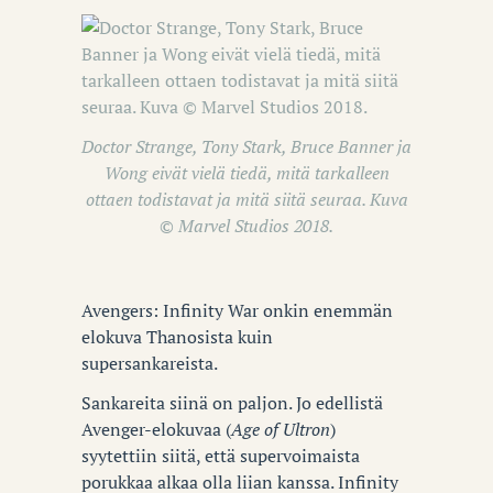
Doctor Strange, Tony Stark, Bruce Banner ja
Wong eivät vielä tiedä, mitä tarkalleen
ottaen todistavat ja mitä siitä seuraa. Kuva
© Marvel Studios 2018.
Avengers: Infinity War onkin enemmän
elokuva Thanosista kuin
supersankareista.
Sankareita siinä on paljon. Jo edellistä
Avenger-elokuvaa (
Age of Ultron
)
syytettiin siitä, että supervoimaista
porukkaa alkaa olla liian kanssa. Infinity