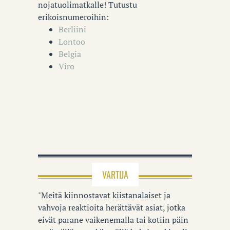
nojatuolimatkalle! Tutustu
erikoisnumeroihin:
Berliini
Lontoo
Belgia
Viro
VARTIJA
"Meitä kiinnostavat kiistanalaiset ja
vahvoja reaktioita herättävät asiat, jotka
eivät parane vaikenemalla tai kotiin päin