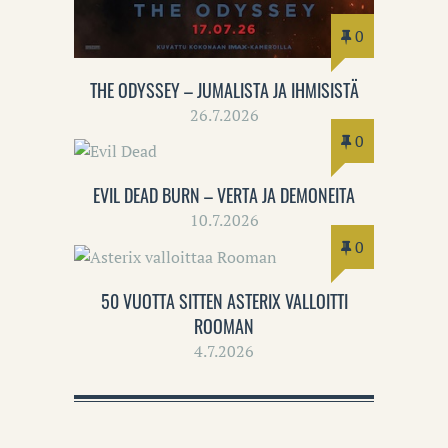
0
THE ODYSSEY – JUMALISTA JA IHMISISTÄ
26.7.2026
0
EVIL DEAD BURN – VERTA JA DEMONEITA
10.7.2026
0
50 VUOTTA SITTEN ASTERIX VALLOITTI
ROOMAN
4.7.2026