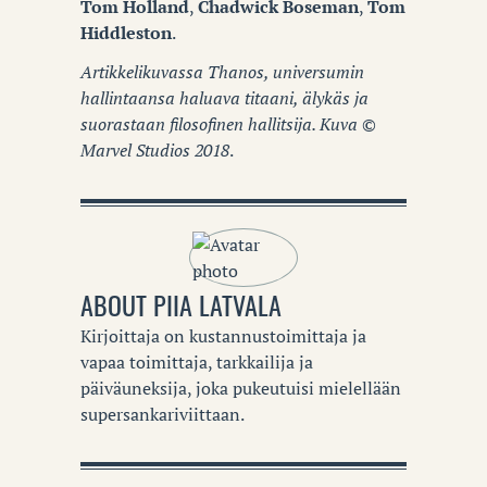
Tom Holland
,
Chadwick Boseman
,
Tom
Hiddleston
.
Artikkelikuvassa Thanos, universumin
hallintaansa haluava titaani, älykäs ja
suorastaan filosofinen hallitsija. Kuva ©
Marvel Studios 2018
.
ABOUT
PIIA LATVALA
Kirjoittaja on kustannustoimittaja ja
vapaa toimittaja, tarkkailija ja
päiväuneksija, joka pukeutuisi mielellään
supersankariviittaan.