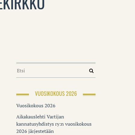
EKIRKKO
VUOSIKOKOUS 2026
Vuosikokous 2026
Aikakauslehti Vartijan
kannatusyhdistys ry:n vuosikokous
2026 järjestetään