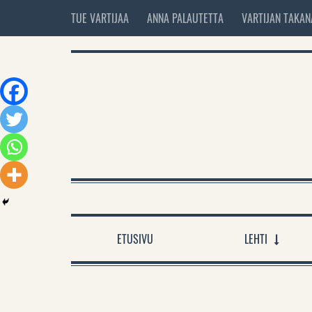
TUE VARTIJAA
ANNA PALAUTETTA
VARTIJAN TAKAN
ETUSIVU
LEHTI