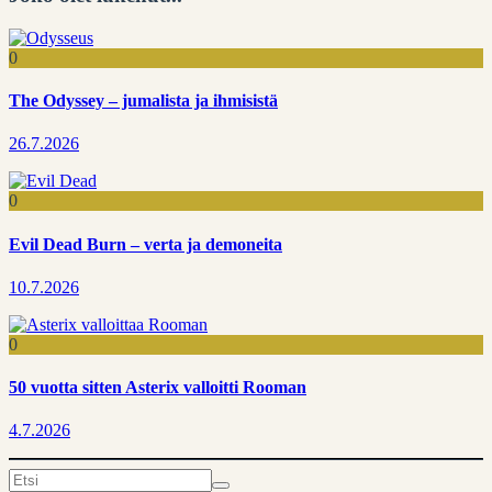
0
The Odyssey – jumalista ja ihmisistä
26.7.2026
0
Evil Dead Burn – verta ja demoneita
10.7.2026
0
50 vuotta sitten Asterix valloitti Rooman
4.7.2026
Search