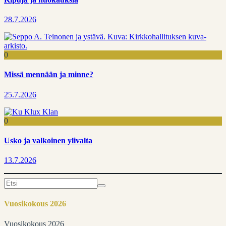
28.7.2026
0
Missä mennään ja minne?
25.7.2026
0
Usko ja valkoinen ylivalta
13.7.2026
Search
for:
Vuosikokous 2026
Vuosikokous 2026