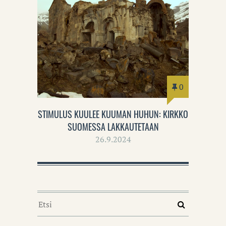
0
STIMULUS KUULEE KUUMAN HUHUN: KIRKKO
SUOMESSA LAKKAUTETAAN
26.9.2024