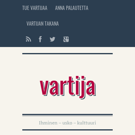
TUE VARTIJAA
ANNA PALAUTETTA
VARTIJAN TAKANA
vartija
Ihminen – usko – kulttuuri