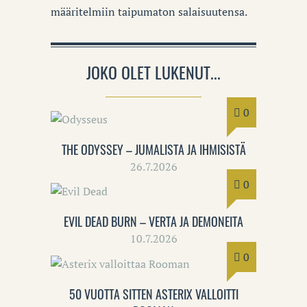
määritelmiin taipumaton salaisuutensa.
JOKO OLET LUKENUT...
0
THE ODYSSEY – JUMALISTA JA IHMISISTÄ
26.7.2026
0
EVIL DEAD BURN – VERTA JA DEMONEITA
10.7.2026
0
50 VUOTTA SITTEN ASTERIX VALLOITTI