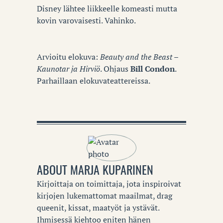
Disney lähtee liikkeelle komeasti mutta
kovin varovaisesti. Vahinko.
Arvioitu elokuva:
Beauty and the Beast –
Kaunotar ja Hirviö
. Ohjaus
Bill Condon
.
Parhaillaan elokuvateattereissa.
ABOUT
MARJA KUPARINEN
Kirjoittaja on toimittaja, jota inspiroivat
kirjojen lukemattomat maailmat, drag
queenit, kissat, maatyöt ja ystävät.
Ihmisessä kiehtoo eniten hänen