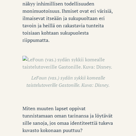
näkyy inhimillisen todellisuuden
monimuotoisuus. Ihmiset ovat eri värisiä,
ilmaisevat itseään ja sukupuoltaan eri
tavoin ja heillä on rakastavia tunteita
toisiaan kohtaan sukupuolesta
riippumatta.
LeFoun (vas.) sydän sykkii komealle
taistelutoverille Gastonille. Kuva: Disney.
Miten muuten lapset oppivat
tunnistamaan oman tarinansa ja löytävät
sille sanoja, jos omaa identiteettiä tukeva
kuvasto kokonaan puuttuu?