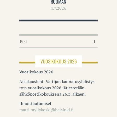
ROOMAN
4.7.2026
VUOSIKOKOUS 2026
Vuosikokous 2026
Aikakauslehti Vartijan kannatusyhdistys
ry:n vuosikokous 2026 järjestetään
sähköpostikokouksena 26.3. alkaen.
Ilmoittautumiset
matti.myllykoski@helsinki.fi
.