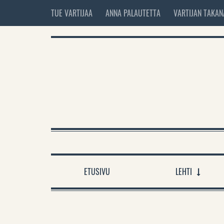
TUE VARTIJAA
ANNA PALAUTETTA
VARTIJAN TAKAN
ETUSIVU
LEHTI