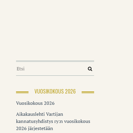
VUOSIKOKOUS 2026
Vuosikokous 2026
Aikakauslehti Vartijan
kannatusyhdistys ry:n vuosikokous
2026 järjestetään