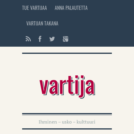
TUE VARTIJAA
ANNA PALAUTETTA
VARTIJAN TAKANA
vartija
Ihminen – usko – kulttuuri