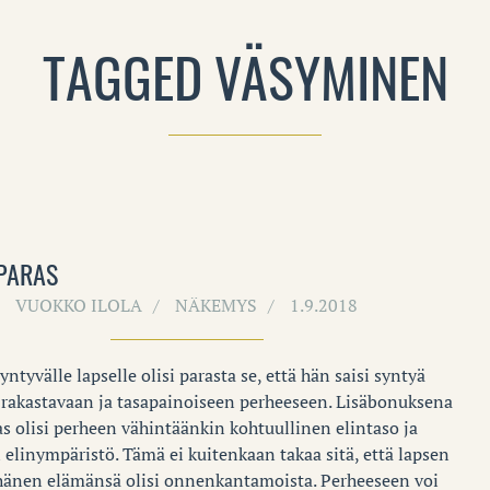
TAGGED VÄSYMINEN
PARAS
VUOKKO ILOLA
NÄKEMYS
1.9.2018
syntyvälle lapselle olisi parasta se, että hän saisi syntyä
 rakastavaan ja tasapainoiseen perheeseen. Lisäbonuksena
as olisi perheen vähintäänkin kohtuullinen elintaso ja
 elinympäristö. Tämä ei kuitenkaan takaa sitä, että lapsen
hänen elämänsä olisi onnenkantamoista. Perheeseen voi