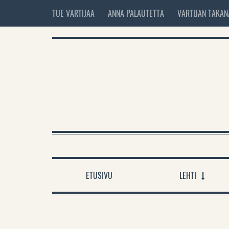
TUE VARTIJAA
ANNA PALAUTETTA
VARTIJAN TAKAN
ETUSIVU
LEHTI