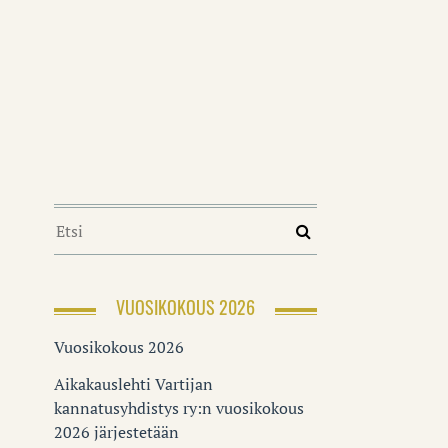
VUOSIKOKOUS 2026
Vuosikokous 2026
Aikakauslehti Vartijan
kannatusyhdistys ry:n vuosikokous
2026 järjestetään