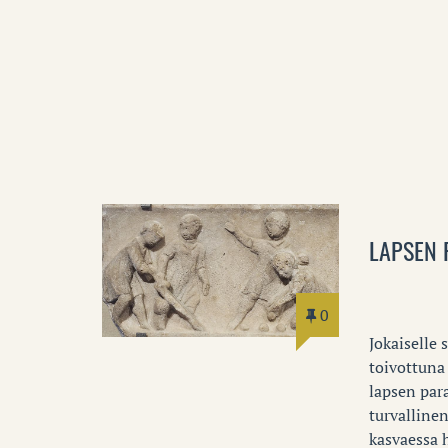
LAPSEN 
0
Jokaiselle 
toivottuna
lapsen par
turvallinen
kasvaessa 