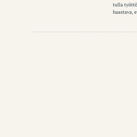
tulla tyött
haastava, 