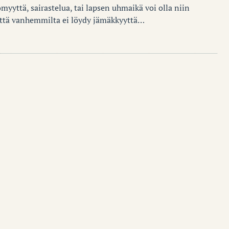
ömyyttä, sairastelua, tai lapsen uhmaikä voi olla niin
että vanhemmilta ei löydy jämäkkyyttä…