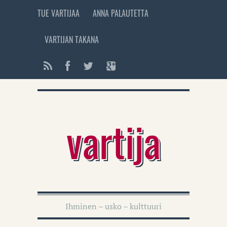
TUE VARTIJAA
ANNA PALAUTETTA
VARTIJAN TAKANA
vartija
Ihminen – usko – kulttuuri