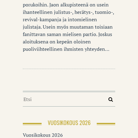
porukoihin. Jaon alkupisteenä on usein
ihanteellinen julistus-, herätys-, tuomio-,
revival-kampanja ja intomielinen
julistaja. Usein myös muutaman toisiaan
fanittavan saman mielisen partio. Joskus
aloituksena on kepeän oloinen
puoliviihteellinen ihmisten yhteyden…
VUOSIKOKOUS 2026
Vuosikokous 2026