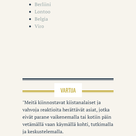
Berliini
Lontoo
Belgia
Viro
VARTIJA
"Meitä kiinnostavat kiistanalaiset ja
vahvoja reaktioita herättävät asiat, jotka
eivät parane vaikenemalla tai kotiin päin
vetämällä vaan käymällä kohti, tutkimalla
ja keskustelemalla.