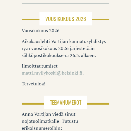
VUOSIKOKOUS 2026
Vuosikokous 2026
Aikakauslehti Vartijan kannatusyhdistys
ry:n vuosikokous 2026 järjestetään
sähköpostikokouksena 26.3. alkaen.
Ilmoittautumiset
matti.myllykoski@helsinki.fi
.
Tervetuloa!
TEEMANUMEROT
Anna Vartijan viedä sinut
nojatuolimatkalle! Tutustu
erikoisnumeroihin: