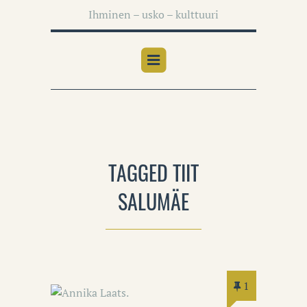
Ihminen – usko – kulttuuri
TAGGED TIIT
SALUMÄE
1