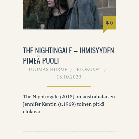
0
THE NIGHTINGALE – IHMISYYDEN
PIMEÄ PUOLI
TUOMAS HURME
ELOKUVAT
13.10.2020
The Nightingale (2018) on australialaisen
Jennifer Kentin (s.1969) toinen pitkä
elokuva.