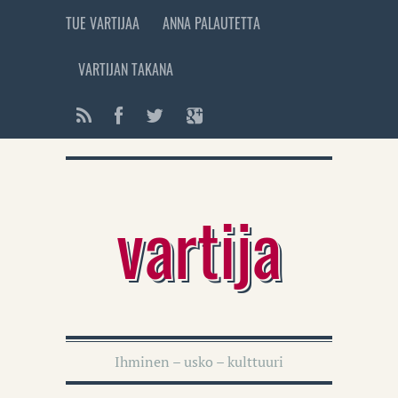
TUE VARTIJAA
ANNA PALAUTETTA
VARTIJAN TAKANA
vartija
Ihminen – usko – kulttuuri