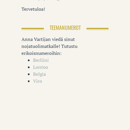
Tervetuloa!
TEEMANUMEROT
Anna Vartijan viedä sinut
nojatuolimatkalle! Tutustu
erikoisnumeroihin:
Berliini
Lontoo
Belgia
Viro