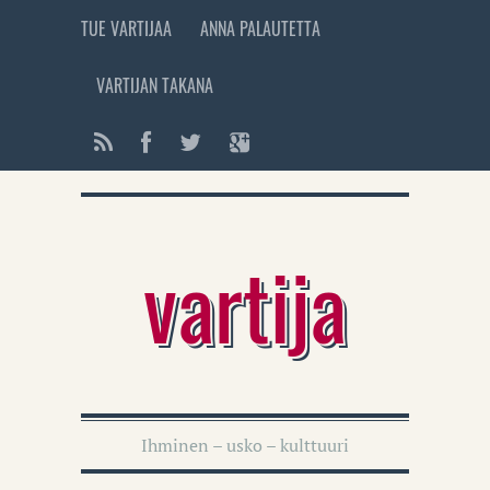
TUE VARTIJAA
ANNA PALAUTETTA
VARTIJAN TAKANA
vartija
Ihminen – usko – kulttuuri