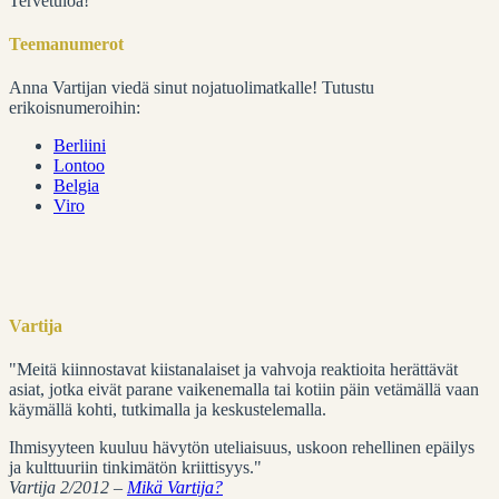
Tervetuloa!
Teemanumerot
Anna Vartijan viedä sinut nojatuolimatkalle! Tutustu
erikoisnumeroihin:
Berliini
Lontoo
Belgia
Viro
Vartija
"Meitä kiinnostavat kiistanalaiset ja vahvoja reaktioita herättävät
asiat, jotka eivät parane vaikenemalla tai kotiin päin vetämällä vaan
käymällä kohti, tutkimalla ja keskustelemalla.
Ihmisyyteen kuuluu hävytön uteliaisuus, uskoon rehellinen epäilys
ja kulttuuriin tinkimätön kriittisyys."
Vartija 2/2012 –
Mikä Vartija?