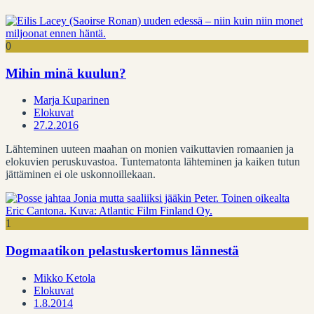
0
Mihin minä kuulun?
Marja Kuparinen
Elokuvat
27.2.2016
Lähteminen uuteen maahan on monien vaikuttavien romaanien ja
elokuvien peruskuvastoa. Tuntematonta lähteminen ja kaiken tutun
jättäminen ei ole uskonnoillekaan.
1
Dogmaatikon pelastuskertomus lännestä
Mikko Ketola
Elokuvat
1.8.2014