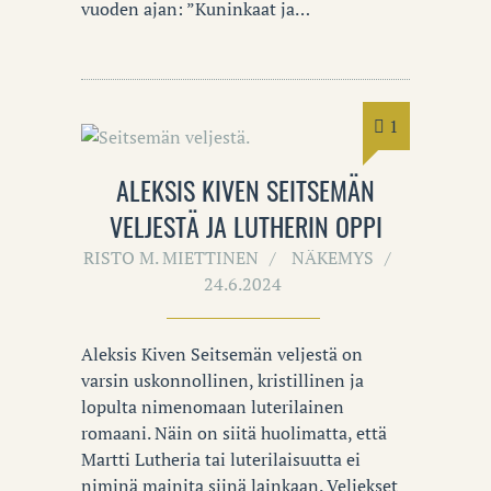
vuoden ajan: ”Kuninkaat ja…
1
ALEKSIS KIVEN SEITSEMÄN
VELJESTÄ JA LUTHERIN OPPI
RISTO M. MIETTINEN
NÄKEMYS
24.6.2024
Aleksis Kiven Seitsemän veljestä on
varsin uskonnollinen, kristillinen ja
lopulta nimenomaan luterilainen
romaani. Näin on siitä huolimatta, että
Martti Lutheria tai luterilaisuutta ei
niminä mainita siinä lainkaan. Veljekset