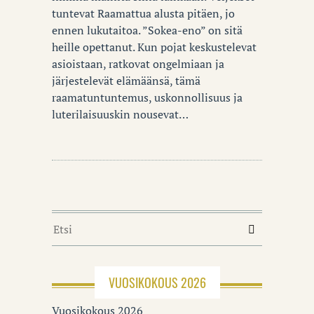
tuntevat Raamattua alusta pitäen, jo
ennen lukutaitoa. ”Sokea-eno” on sitä
heille opettanut. Kun pojat keskustelevat
asioistaan, ratkovat ongelmiaan ja
järjestelevät elämäänsä, tämä
raamatuntuntemus, uskonnollisuus ja
luterilaisuuskin nousevat…
VUOSIKOKOUS 2026
Vuosikokous 2026