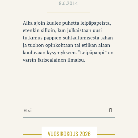
8.6.2014
Aika ajoin kuulee puhetta leipäpapeista,
etenkin silloin, kun julkaistaan uusi
tutkimus pappien suhtautumisesta tähän
ja tuohon opinkohtaan tai etiikan alaan
kuuluvaan kysymykseen. “Leipäpappi” on
varsin farisealainen ilmaisu.
VUOSIKOKOUS 2026