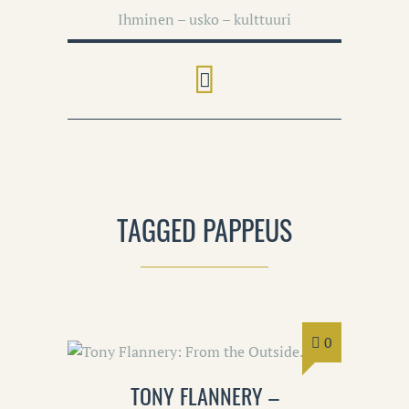
Ihminen – usko – kulttuuri
TAGGED PAPPEUS
0
TONY FLANNERY –