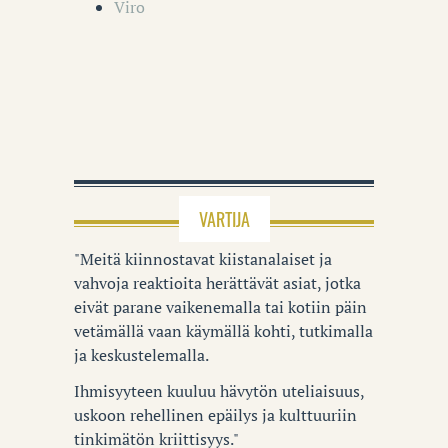
Viro
VARTIJA
"Meitä kiinnostavat kiistanalaiset ja
vahvoja reaktioita herättävät asiat, jotka
eivät parane vaikenemalla tai kotiin päin
vetämällä vaan käymällä kohti, tutkimalla
ja keskustelemalla.
Ihmisyyteen kuuluu hävytön uteliaisuus,
uskoon rehellinen epäilys ja kulttuuriin
tinkimätön kriittisyys."